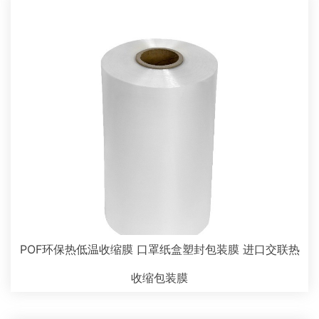
POF环保热低温收缩膜 口罩纸盒塑封包装膜 进口交联热
收缩包装膜