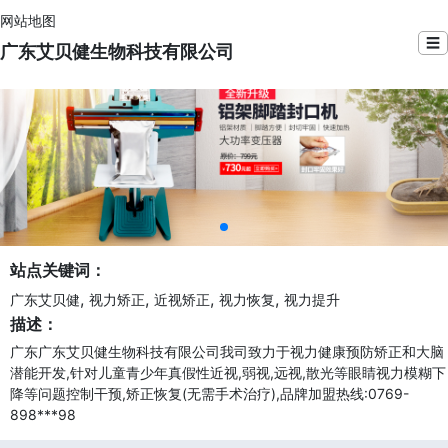
网站地图
☰
广东艾贝健生物科技有限公司
站点关键词：
,
,
,
,
广东艾贝健
视力矫正
近视矫正
视力恢复
视力提升
描述：
广东广东艾贝健生物科技有限公司我司致力于视力健康预防矫正和大脑
潜能开发,针对儿童青少年真假性近视,弱视,远视,散光等眼睛视力模糊下
降等问题控制干预,矫正恢复(无需手术治疗),品牌加盟热线:0769-
898***98