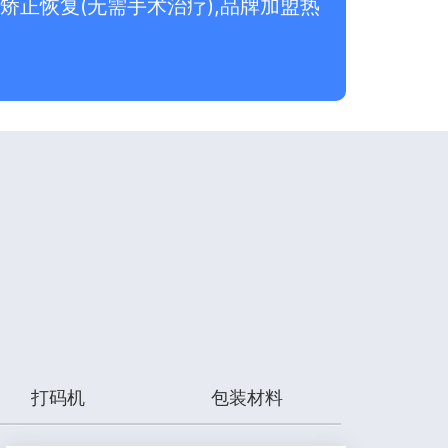
矫正恢复(无需手术治疗),品牌加盟热
打码机
包装材料