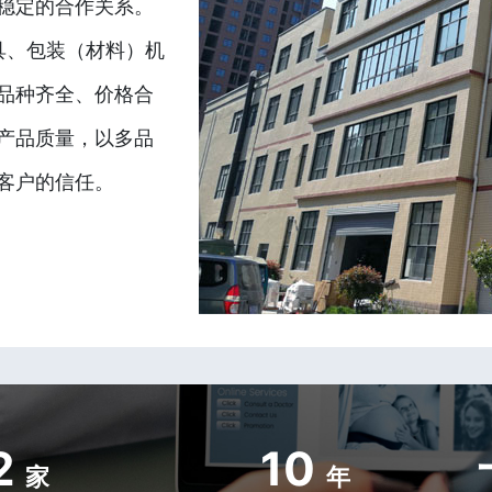
稳定的合作关系。
具、包装（材料）机
品种齐全、价格合
产品质量，以多品
客户的信任。
2
10
家
年