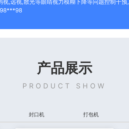
弱视,远视,散光等眼睛视力模糊下降等问题控制干预,
98***98
产品展示
PRODUCT SHOW
封口机
打包机