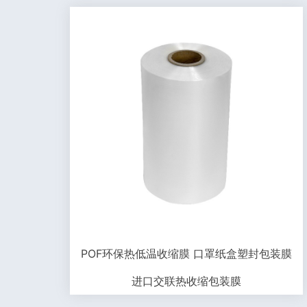
POF环保热低温收缩膜 口罩纸盒塑封包装膜
进口交联热收缩包装膜