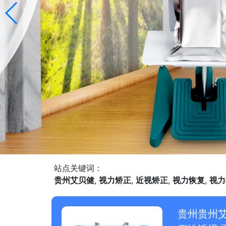
站点关键词：
贵州艾贝健
,
视力矫正
,
近视矫正
,
视力恢复
,
视力
贵州贵州