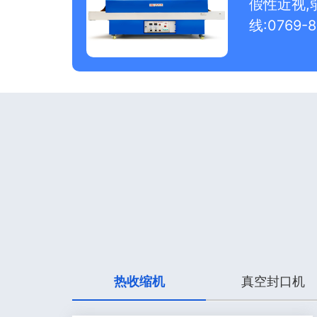
假性近视,
线:0769-8
热收缩机
真空封口机