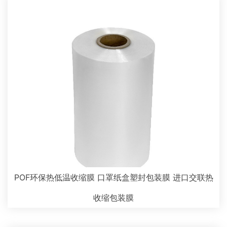
POF环保热低温收缩膜 口罩纸盒塑封包装膜 进口交联热
收缩包装膜