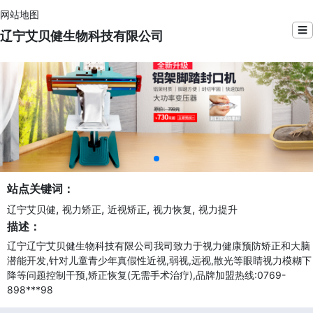
网站地图
☰
辽宁艾贝健生物科技有限公司
站点关键词：
,
,
,
,
辽宁艾贝健
视力矫正
近视矫正
视力恢复
视力提升
描述：
辽宁辽宁艾贝健生物科技有限公司我司致力于视力健康预防矫正和大脑
潜能开发,针对儿童青少年真假性近视,弱视,远视,散光等眼睛视力模糊下
降等问题控制干预,矫正恢复(无需手术治疗),品牌加盟热线:0769-
898***98